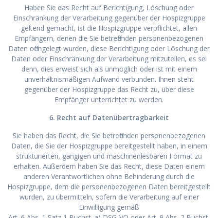
Haben Sie das Recht auf Berichtigung, Löschung oder
Einschränkung der Verarbeitung gegenüber der Hospizgruppe
geltend gemacht, ist die Hospizgruppe verpflichtet, allen
Empfängern, denen die Sie betreffenden personenbezogenen
Daten offengelegt wurden, diese Berichtigung oder Löschung der
Daten oder Einschränkung der Verarbeitung mitzuteilen, es sei
denn, dies erweist sich als unmöglich oder ist mit einem
unverhältnismäßigen Aufwand verbunden. Ihnen steht
gegenüber der Hospizgruppe das Recht zu, über diese
Empfänger unterrichtet zu werden.
6. Recht auf Datenübertragbarkeit
Sie haben das Recht, die Sie betreffenden personenbezogenen
Daten, die Sie der Hospizgruppe bereitgestellt haben, in einem
strukturierten, gängigen und maschinenlesbaren Format zu
erhalten. Außerdem haben Sie das Recht, diese Daten einem
anderen Verantwortlichen ohne Behinderung durch die
Hospizgruppe, dem die personenbezogenen Daten bereitgestellt
wurden, zu übermitteln, sofern die Verarbeitung auf einer
Einwilligung gemäß
Art. 6 Abs. 1 Satz 1 Buchst. a) DSG-VO oder Art. 9 Abs. 2 Buchst.