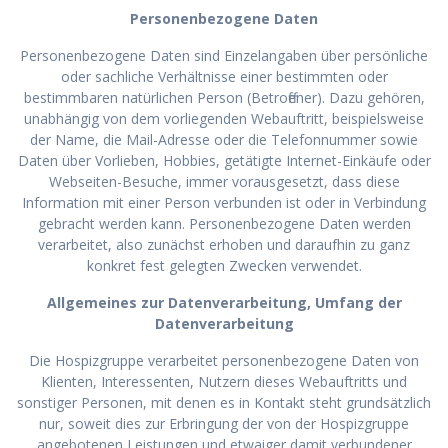
Personenbezogene Daten
Personenbezogene Daten sind Einzelangaben über persönliche
oder sachliche Verhältnisse einer bestimmten oder
bestimmbaren natürlichen Person (Betroffener). Dazu gehören,
unabhängig von dem vorliegenden Webauftritt, beispielsweise
der Name, die Mail-Adresse oder die Telefonnummer sowie
Daten über Vorlieben, Hobbies, getätigte Internet-Einkäufe oder
Webseiten-Besuche, immer vorausgesetzt, dass diese
Information mit einer Person verbunden ist oder in Verbindung
gebracht werden kann. Personenbezogene Daten werden
verarbeitet, also zunächst erhoben und daraufhin zu ganz
konkret fest gelegten Zwecken verwendet.
Allgemeines zur Datenverarbeitung, Umfang der
Datenverarbeitung
Die Hospizgruppe verarbeitet personenbezogene Daten von
Klienten, Interessenten, Nutzern dieses Webauftritts und
sonstiger Personen, mit denen es in Kontakt steht grundsätzlich
nur, soweit dies zur Erbringung der von der Hospizgruppe
angebotenen Leistungen und etwaiger damit verbundener