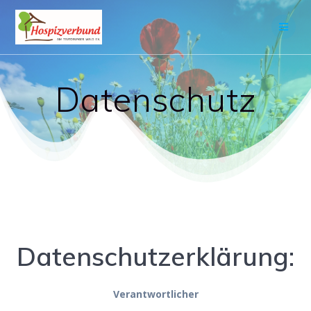
Skip
to
content
Datenschutz
Datenschutzerklärung:
Verantwortlicher