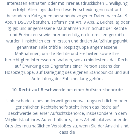
Interessen enthalten oder mit Ihrer ausdrücklichen Einwilligung
erfolgt. Allerdings dürfen diese Entscheidungen nicht auf
besonderen Kategorien personenbezogener Daten nach Art. 9
Abs. 1 DSGVO beruhen, sofern nicht Art. 9 Abs. 2 Buchst. a) oder
g) gilt und angemessene Maßnahmen zum Schutz der Rechte
und Freiheiten sowie Ihrer berechtigten Interessen getroffen
wurden.Hinsichtlich der im ersten und dritten Aufzählungspunkt
genannten Fälle trifft die Hospizgruppe angemessene
Maßnahmen, um die Rechte und Freiheiten sowie Ihre
berechtigten Interessen zu wahren, wozu mindestens das Recht
auf Erwirkung des Eingreifens einer Person seitens der
Hospizegruppe, auf Darlegung des eigenen Standpunkts und auf
Anfechtung der Entscheidung gehört.
10. Recht auf Beschwerde bei einer Aufsichtsbehörde
Unbeschadet eines anderweitigen verwaltungsrechtlichen oder
gerichtlichen Rechtsbehelfs steht Ihnen das Recht auf
Beschwerde bei einer Aufsichtsbehörde, insbesondere in dem
Mitgliedstaat ihres Aufenthaltsorts, ihres Arbeitsplatzes oder des
Orts des mutmaßlichen Verstoßes zu, wenn Sie der Ansicht sind,
dass die