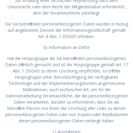
zur Erfüllung einer rechtlichen Verpflichtung nach dem
Unionsrecht oder dem Recht der Mitgliedstaaten erforderlich,
dem der Verantwortliche unterliegt.
Die Sie betreffenden personenbezogenen Daten wurden in Bezug
auf angebotene Dienste der Informationsgesellschaft gemäß
Art. 8 Abs. 1 DSGVO erhoben.
b) Information an Dritte
Hat die Hospizgruppe die Sie betreffenden personenbezogenen
Daten öffentlich gemacht und ist die Hospizgruppe gemäß Art. 17
Abs. 1 DSGVO zu deren Löschung verpflichtet, so trifft die
Hospizgruppe unter Berücksichtigung der verfügbaren
Technologie und der Implementierungskosten angemessene
Maßnahmen, auch technischer Art, um für die
Datenverarbeitung Verantwortliche, die die personenbezogenen
Daten verarbeiten, darüber zu informieren, dass Sie als
betroffene Person von ihnen die Löschung aller Links zu diesen
personenbezogenen Daten oder von Kopien oder Replikationen
dieser personenbezogenen Daten verlangt haben.
c) Ausnahmen