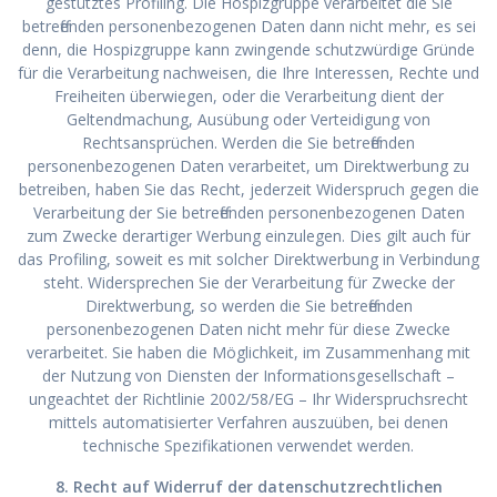
gestütztes Profiling. Die Hospizgruppe verarbeitet die Sie
betreffenden personenbezogenen Daten dann nicht mehr, es sei
denn, die Hospizgruppe kann zwingende schutzwürdige Gründe
für die Verarbeitung nachweisen, die Ihre Interessen, Rechte und
Freiheiten überwiegen, oder die Verarbeitung dient der
Geltendmachung, Ausübung oder Verteidigung von
Rechtsansprüchen. Werden die Sie betreffenden
personenbezogenen Daten verarbeitet, um Direktwerbung zu
betreiben, haben Sie das Recht, jederzeit Widerspruch gegen die
Verarbeitung der Sie betreffenden personenbezogenen Daten
zum Zwecke derartiger Werbung einzulegen. Dies gilt auch für
das Profiling, soweit es mit solcher Direktwerbung in Verbindung
steht. Widersprechen Sie der Verarbeitung für Zwecke der
Direktwerbung, so werden die Sie betreffenden
personenbezogenen Daten nicht mehr für diese Zwecke
verarbeitet. Sie haben die Möglichkeit, im Zusammenhang mit
der Nutzung von Diensten der Informationsgesellschaft –
ungeachtet der Richtlinie 2002/58/EG – Ihr Widerspruchsrecht
mittels automatisierter Verfahren auszuüben, bei denen
technische Spezifikationen verwendet werden.
8. Recht auf Widerruf der datenschutzrechtlichen